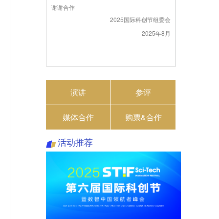
谢谢合作
2025国际科创节组委会
2025年8月
演讲
参评
媒体合作
购票&合作
活动推荐