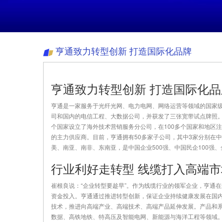
亨通致力转型创新 打造国际化品牌
亨通致力转型创新 打造国际化品
亨通是一家服务于光纤光网、电力电网、网络运营等领域的国家
司和国内的电信工程、大数据公司，并获发了三张宽带试点牌照。
个国家设立了海外技术营销服务分公司，在100多个国家和地区
的主力供应商。目前，亨通拥有50多家子公司，其中3家分别在
美、南亚、南非、东南亚，是中国企业500强、中国民企100强
行业利好走转型 线缆打入高端市
崔根良说：“企业转型要趁早”。作为线缆行业的领军企业，亨通
资金投入。亨通通过推进转型创新，保证企业持续健康发展在国
技术，推进向高端产业、高端技术、高端产品延伸发展。产品和
数据、高铁地铁、特高压及智能电网、新能源与海洋工程等领域。